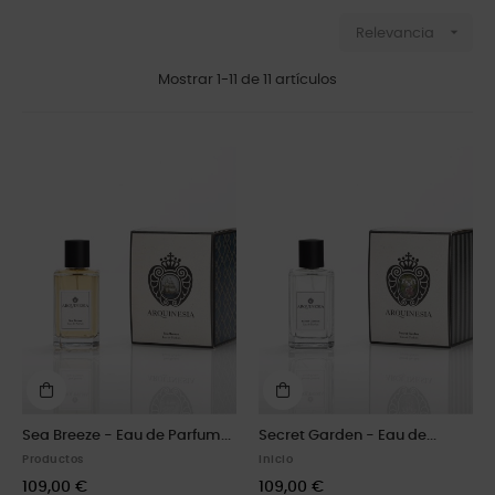

Relevancia
Mostrar 1-11 de 11 artículos
Sea Breeze - Eau de Parfum...
Secret Garden - Eau de...
Productos
Inicio
109,00 €
109,00 €