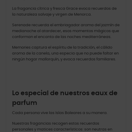
La fragancia cítrica y fresca Grace evoca recuerdos de
la naturaleza salvaje y virgen de Menorca.
Serenade recuerda el embriagador aroma del jazmín de
medianoche al atardecer, esos momentos mágicos que
conforman el encanto de las noches mediterráneas.
Memories captura el espíritu de la tradición, el cálido
aroma de la canela, una especia que no puede faltar en
ningún hogar mallorquín, y evoca recuerdos familiares.
Lo especial de nuestros eaux de
parfum
Cada persona vive las Islas Baleares a su manera.
Nuestras fragancias recogen estos recuerdos
personales y matices característicos: son neutras en