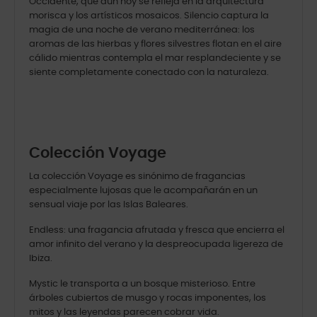
Occidente, que aún hoy se refleja en la arquitectura
morisca y los artísticos mosaicos. Silencio captura la
magia de una noche de verano mediterránea: los
aromas de las hierbas y flores silvestres flotan en el aire
cálido mientras contempla el mar resplandeciente y se
siente completamente conectado con la naturaleza.
Colección Voyage
La colección Voyage es sinónimo de fragancias
especialmente lujosas que le acompañarán en un
sensual viaje por las Islas Baleares.
Endless: una fragancia afrutada y fresca que encierra el
amor infinito del verano y la despreocupada ligereza de
Ibiza.
Mystic le transporta a un bosque misterioso. Entre
árboles cubiertos de musgo y rocas imponentes, los
mitos y las leyendas parecen cobrar vida.