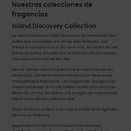
Nuestras colecciones de
fragancias
Island Discovery Collection
La Island Discovery Collection evoca los momentos más
bellos que se pueden vivir en las Islas Baleares. Sea
Breeze le transporta a un día en el mar, en medio de una
tranquila bahía, envuelto por la frescura del aire salado
y el suave murmullo de las olas.
Secret Garden abre las puertas a un misterioso jardín
mallorquín, donde la exuberante floración desprende
tranquilidad e inspiración. Las fragancias Orange y Fig
rinden homenaje al inconfundible mundo aromático de
Mallorca: un mar de azahar y la imagen de majestuosos
higueras se dibujan ante tus ojos.
Scent of History le lleva a un viaje a través de la agitada
historia de Mallorca.
Experimente la fascinante fusión entre Oriente y