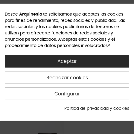
Desde
Arquinesia
te solicitamos que aceptes las cookies
para fines de rendimiento, redes sociales y publicidad. Las
redes sociales y las cookies publicitarias de terceros se
utilizan para ofrecerte funciones de redes sociales y
anuncios personalizados. ¿Aceptas estas cookies y el
procesamiento de datos personales involucrados?
Aceptar
Rechazar cookies
Orange - Jabón Líquido -...
Fig - Jabón Líquido - 300 gr.
Configurar
Inicio
Inicio
26,50 €
26,50 €
Política de privacidad y cookies