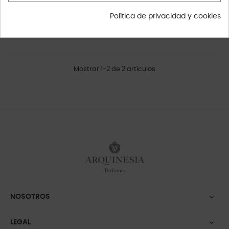
Política de privacidad y cookies
Mostrar 1-2 de 2 artículos
NOSOTROS

LEGAL
