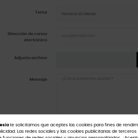
Tema
Dirección de correo
electrónico
Adjunto archivo
Mensaje
esia
te solicitamos que aceptes las cookies para fines de rendim
Acepto las
condiciones generales y 
licidad. Las redes sociales y las cookies publicitarias de terceros 