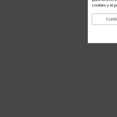
para ofrecert
cookies y el 
Conf