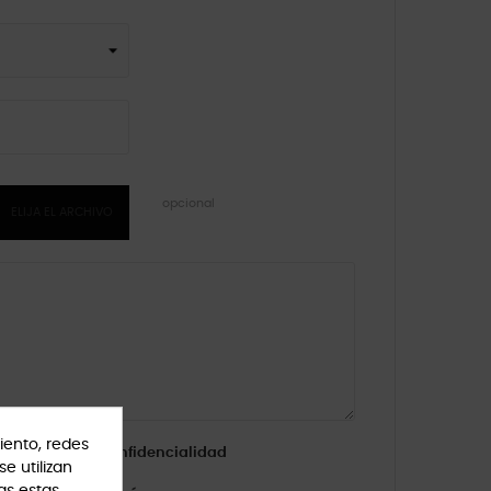
opcional
ELIJA EL ARCHIVO
iento, redes
la política de confidencialidad
se utilizan