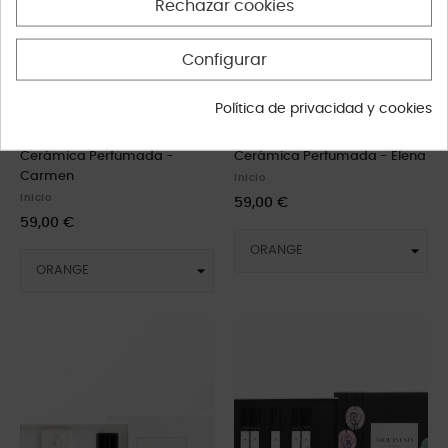
Rechazar cookies
Configurar
Política de privacidad y cookies
Cerámica Perfumada -
Cerámica Perfumada - Elena
Carmen
Inicio
Inicio
59,00 €
59,00 €