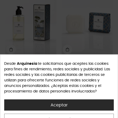
Sea Breeze Gel de Ducha 300
Sea Breeze - Jabón 50 gr.
Desde
Arquinesia
te solicitamos que aceptes las cookies
ml
Inicio
para fines de rendimiento, redes sociales y publicidad. Las
Inicio
9,00 €
redes sociales y las cookies publicitarias de terceros se
26,50 €
utilizan para ofrecerte funciones de redes sociales y
anuncios personalizados. ¿Aceptas estas cookies y el
procesamiento de datos personales involucrados?
Aceptar