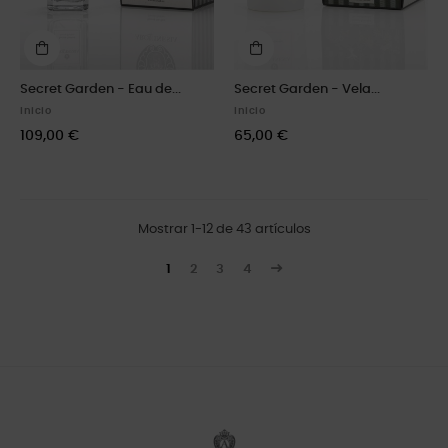
Secret Garden - Eau de...
Secret Garden - Vela...
Inicio
Inicio
109,00 €
65,00 €
Mostrar 1-12 de 43 artículos
1
2
3
4