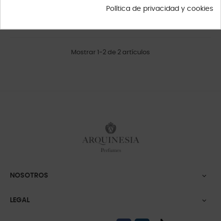
799,00 €
Política de privacidad y cookies
Mostrar 1-2 de 2 artículos
NOSOTROS

LEGAL
