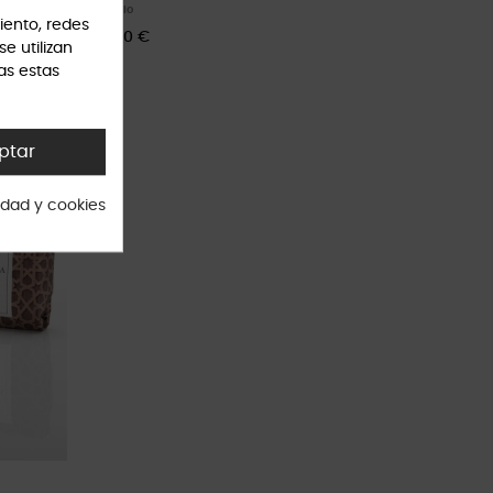
Inicio
iento, redes
9,00 €
se utilizan
as estas
ptar
cidad y cookies