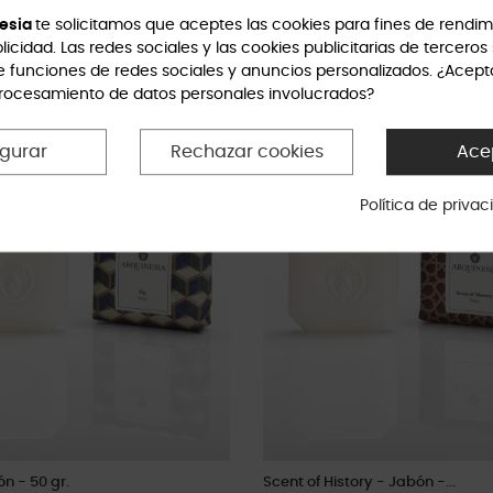
Inicio
esia
te solicitamos que aceptes las cookies para fines de rendim
9,00 €
licidad. Las redes sociales y las cookies publicitarias de terceros 
e funciones de redes sociales y anuncios personalizados. ¿Acept
procesamiento de datos personales involucrados?
igurar
Rechazar cookies
Ace
Política de priva
ón - 50 gr.
Scent of History - Jabón -...