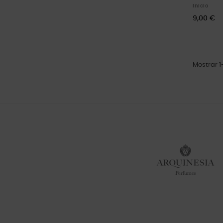
Inicio
9,00 €
Mostrar 1