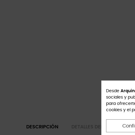
Desde
Arquin
sociales y pub
para ofrecert
cookies y el 
Conf
DESCRIPCIÓN
DETALLES DEL PRODUCTO