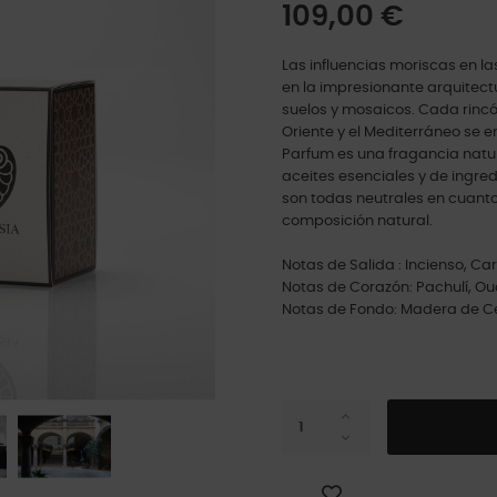
109,00 €
Las influencias moriscas en la
en la impresionante arquitectur
suelos y mosaicos. Cada rinc
Oriente y el Mediterráneo se e
Parfum es una fragancia natu
aceites esenciales y de ingre
son todas neutrales en cuanto
composición natural.
Notas de Salida : Incienso, 
Notas de Corazón: Pachulí, Ou
Notas de Fondo: Madera de Ce