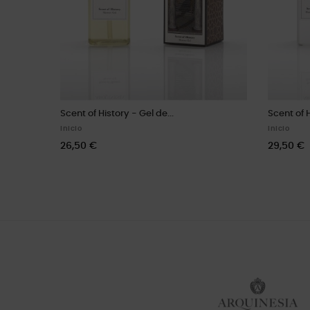
Scent of History - Gel de...
Scent of H
Inicio
Inicio
26,50 €
29,50 €