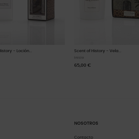
istory - Loción...
Scent of History - Vela...
Inicio
65,00 €
NOSOTROS
Contacto