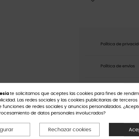
Política de privaci
Política de envíos
Política de devoluc
esia
te solicitamos que aceptes las cookies para fines de rendim
licidad. Las redes sociales y las cookies publicitarias de terceros 
e funciones de redes sociales y anuncios personalizados. ¿Acept
procesamiento de datos personales involucrados?
igurar
Rechazar cookies
Ace