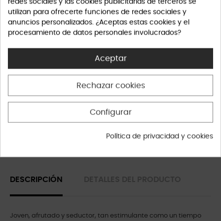
redes sociales y las cookies publicitarias de terceros se
utilizan para ofrecerte funciones de redes sociales y
anuncios personalizados. ¿Aceptas estas cookies y el
procesamiento de datos personales involucrados?
Política de privacidad
Aceptar
Rechazar cookies
Política de envíos
Configurar
Política de devolución
Política de privacidad y cookies
DESCRIPCIÓN
DETALLES DEL PRODUCTO
Joven, afrutado y seductor, tan estimulante como un tiempo