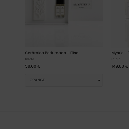
Cerámica Perfumada - Elisa
Mystic - 
Inicio
Inicio
59,00 €
149,00 €