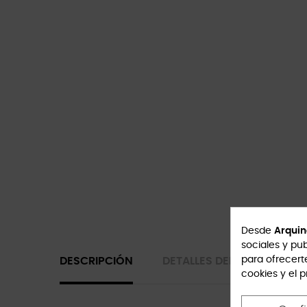
Desde
Arquin
sociales y pub
para ofrecert
DESCRIPCIÓN
DETALLES DEL PRODUCTO
cookies y el 