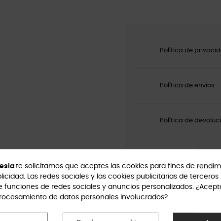
Política de privaci
Política de envíos
Política de devoluc
esia
te solicitamos que aceptes las cookies para fines de rendim
licidad. Las redes sociales y las cookies publicitarias de terceros 
e funciones de redes sociales y anuncios personalizados. ¿Acept
procesamiento de datos personales involucrados?