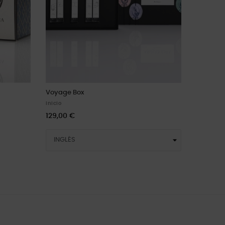
Voyage Box
Inicio
129,00 €