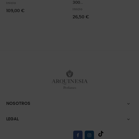
300...
Inicio
Inicio
109,00 €
26,50 €
NOSOTROS

LEGAL
