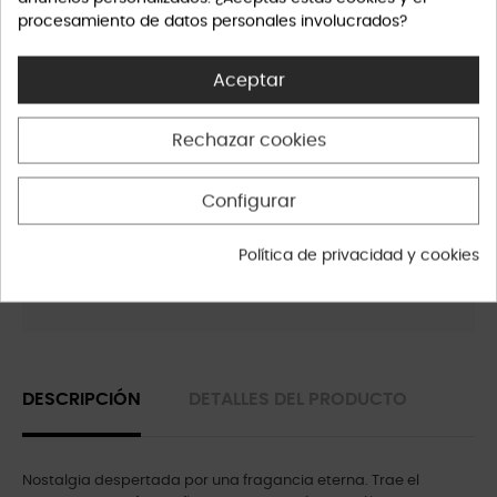
procesamiento de datos personales involucrados?
Aceptar
Política de privacidad
Rechazar cookies
Política de envíos
Configurar
Política de privacidad y cookies
Política de devolución
DESCRIPCIÓN
DETALLES DEL PRODUCTO
Nostalgia despertada por una fragancia eterna. Trae el