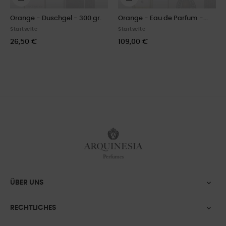
Orange - Duschgel - 300 gr.
Orange - Eau de Parfum -...
Startseite
Startseite
26,50 €
109,00 €
ÜBER UNS

RECHTLICHES
